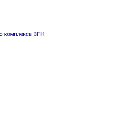
о комплекса ВПК