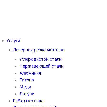
Перейти
к
содержимому
Услуги
Лазерная резка металла
Углеродистой стали
Нержавеющей стали
Алюминия
Титана
Меди
Латуни
Гибка металла