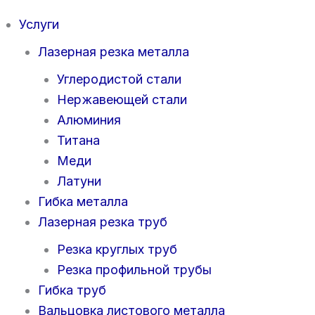
Услуги
Лазерная резка металла
Углеродистой стали
Нержавеющей стали
Алюминия
Титана
Меди
Латуни
Гибка металла
Лазерная резка труб
Резка круглых труб
Резка профильной трубы
Гибка труб
Вальцовка листового металла