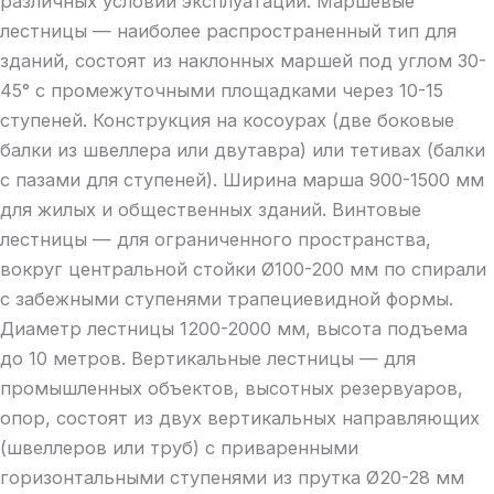
различных условий эксплуатации. Маршевые
лестницы — наиболее распространенный тип для
зданий, состоят из наклонных маршей под углом 30-
45° с промежуточными площадками через 10-15
ступеней. Конструкция на косоурах (две боковые
балки из швеллера или двутавра) или тетивах (балки
с пазами для ступеней). Ширина марша 900-1500 мм
для жилых и общественных зданий. Винтовые
лестницы — для ограниченного пространства,
вокруг центральной стойки Ø100-200 мм по спирали
с забежными ступенями трапециевидной формы.
Диаметр лестницы 1200-2000 мм, высота подъема
до 10 метров. Вертикальные лестницы — для
промышленных объектов, высотных резервуаров,
опор, состоят из двух вертикальных направляющих
(швеллеров или труб) с приваренными
горизонтальными ступенями из прутка Ø20-28 мм