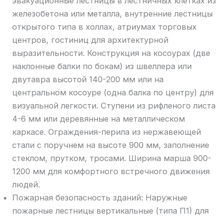
эвакуационные лестницы в лестничных клетках из
железобетона или металла, внутренние лестницы
открытого типа в холлах, атриумах торговых
центров, гостиниц для архитектурной
выразительности. Конструкция на косоурах (две
наклонные балки по бокам) из швеллера или
двутавра высотой 140-200 мм или на
центральном косоуре (одна балка по центру) для
визуальной легкости. Ступени из рифленого листа
4-6 мм или деревянные на металлическом
каркасе. Ограждения-перила из нержавеющей
стали с поручнем на высоте 900 мм, заполнение
стеклом, прутком, тросами. Ширина марша 900-
1200 мм для комфортного встречного движения
людей.
Пожарная безопасность зданий: Наружные
пожарные лестницы вертикальные (типа П1) для