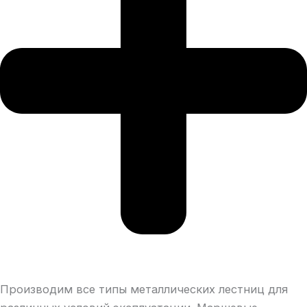
Производим все типы металлических лестниц для