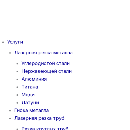
Перейти
к
содержимому
Услуги
Лазерная резка металла
Углеродистой стали
Нержавеющей стали
Алюминия
Титана
Меди
Латуни
Гибка металла
Лазерная резка труб
Резка круглых труб