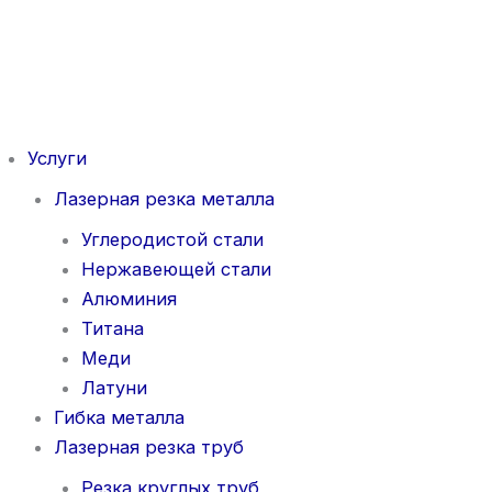
Перейти
к
содержимому
Услуги
Лазерная резка металла
Углеродистой стали
Нержавеющей стали
Алюминия
Титана
Меди
Латуни
Гибка металла
Лазерная резка труб
Резка круглых труб