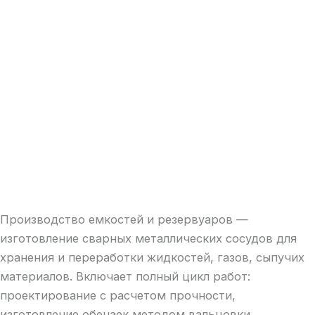
Производство емкостей и резервуаров —
изготовление сварных металлических сосудов для
хранения и переработки жидкостей, газов, сыпучих
материалов. Включает полный цикл работ:
проектирование с расчетом прочности,
изготовление обечаек методом вальцовки,