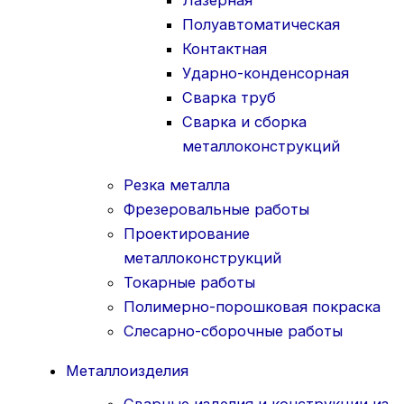
Лазерная
Полуавтоматическая
Контактная
Ударно-конденсорная
Сварка труб
Сварка и сборка
металлоконструкций
Резка металла
Фрезеровальные работы
Проектирование
металлоконструкций
Токарные работы
Полимерно-порошковая покраска
Слесарно-сборочные работы
Металлоизделия
Сварные изделия и конструкции из